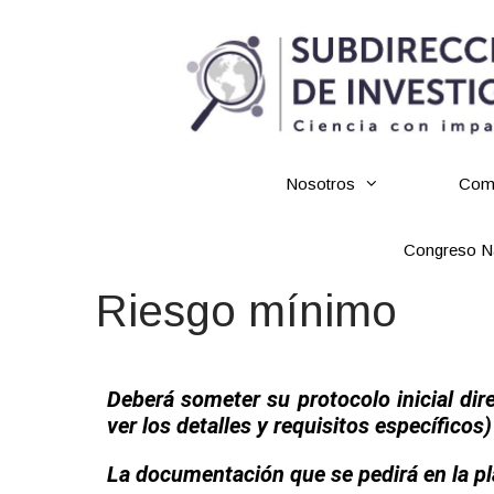
Nosotros
Comi
Congreso Na
Riesgo mínimo
Deberá someter su protocolo inicial di
ver los detalles y requisitos específicos)
La documentación que se pedirá en la pl