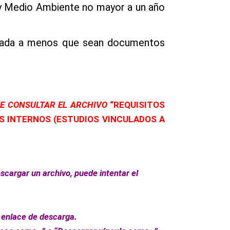
e y Medio Ambiente no mayor a un año
retada a menos que sean documentos
 DE CONSULTAR EL ARCHIVO
“REQUISITOS
OS INTERNOS (ESTUDIOS VINCULADOS A
scargar un archivo, puede intentar el
l enlace de descarga.