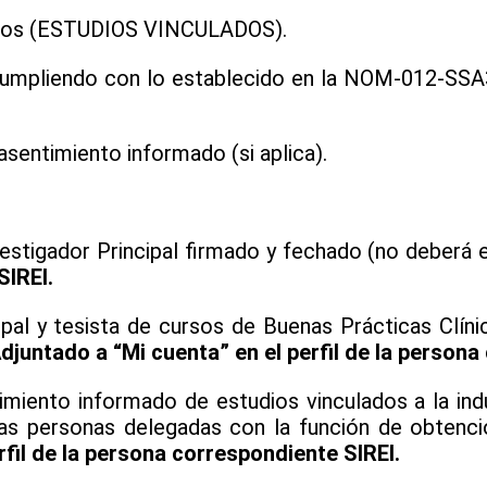
tos (ESTUDIOS VINCULADOS).
umpliendo con lo establecido en la NOM-012-SSA3-2
sentimiento informado (si aplica).
.
vestigador Principal firmado y fechado (no deberá 
SIREI.
ipal y tesista de cursos de Buenas Prácticas Clín
djuntado a “Mi cuenta” en el perfil de la persona
imiento informado de estudios vinculados a la ind
s personas delegadas con la función de obtenci
rfil de la persona correspondiente SIREI.