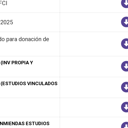
FCI
s 2025
do para donación de
(INV PROPIA Y
 (ESTUDIOS VINCULADOS
 -ENMIENDAS ESTUDIOS