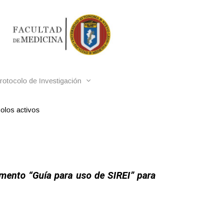
otocolo de Investigación
olos activos
umento “Guía para uso de SIREI” para