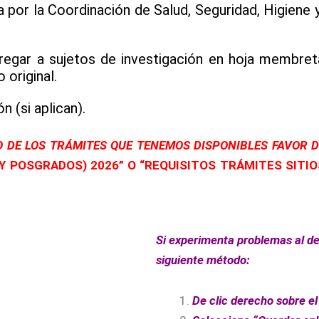
a por la Coordinación de Salud, Seguridad, Higien
tregar a sujetos de investigación en hoja memb
 original.
 (si aplican).
TO DE LOS TRÁMITES QUE TENEMOS DISPONIBLES FAVOR
 Y POSGRADOS) 2026” O “REQUISITOS TRÁMITES SITI
Si experimenta problemas al de
siguiente método:
De clic derecho sobre e