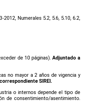
012, Numerales 5.2, 5.6, 5.10, 6.2,
exceder de 10 páginas).
Adjuntado a
icas no mayor a 2 años de vigencia y
 correspondiente SIREI.
ustria o internos depende el tipo de
ón de consentimiento/asentimiento.