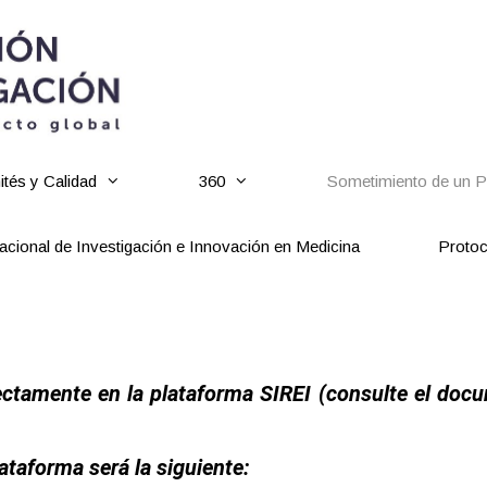
tés y Calidad
360
Sometimiento de un Pr
cional de Investigación e Innovación en Medicina
Protoc
rectamente en la plataforma SIREI (consulte el doc
ataforma será la siguiente: