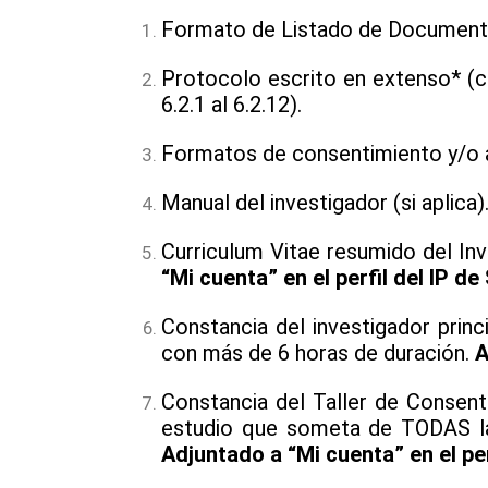
Formato de Listado de Documen
Protocolo escrito en extenso* (c
6.2.1 al 6.2.12).
Formatos de consentimiento y/o a
Manual del investigador (si aplica)
Curriculum Vitae resumido del In
“Mi cuenta” en el perfil del IP de 
Constancia del investigador princ
con más de 6 horas de duración.
A
Constancia del Taller de Consent
estudio que someta de TODAS la
Adjuntado a “Mi cuenta” en el pe