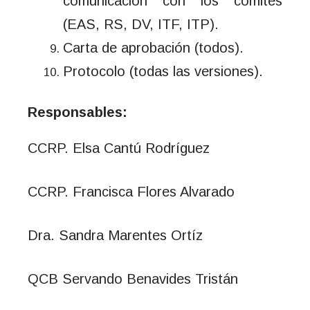
comunicación con los comités
(EAS, RS, DV, ITF, ITP).
Carta de aprobación (todos).
Protocolo (todas las versiones).
Responsables:
CCRP. Elsa Cantú Rodríguez
CCRP. Francisca Flores Alvarado
Dra. Sandra Marentes Ortíz
QCB Servando Benavides Tristán