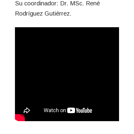
Su coordinador: Dr. MSc. René
Rodríguez Gutiérrez.