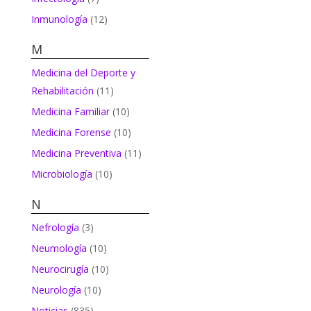
Inmunología
(12)
M
Medicina del Deporte y
Rehabilitación
(11)
Medicina Familiar
(10)
Medicina Forense
(10)
Medicina Preventiva
(11)
Microbiología
(10)
N
Nefrología
(3)
Neumología
(10)
Neurocirugía
(10)
Neurología
(10)
Noticias
(835)