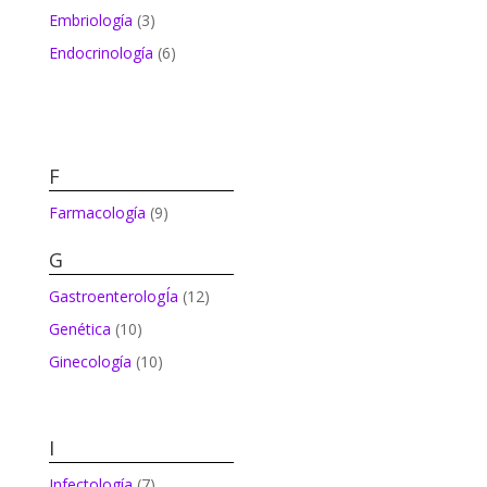
Embriología
(3)
Endocrinología
(6)
F
Farmacología
(9)
G
GastroenterologÍa
(12)
Genética
(10)
Ginecología
(10)
I
Infectología
(7)