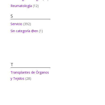
Reumatología
(12)
S
Servicio
(392)
Sin categoría @en
(1)
T
Transplantes de Órganos
y Tejidos
(28)