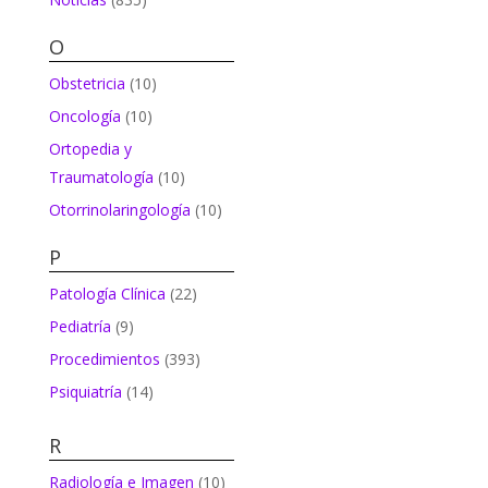
O
Obstetricia
(10)
Oncología
(10)
Ortopedia y
Traumatología
(10)
Otorrinolaringología
(10)
P
Patología Clínica
(22)
Pediatría
(9)
Procedimientos
(393)
Psiquiatría
(14)
R
Radiología e Imagen
(10)