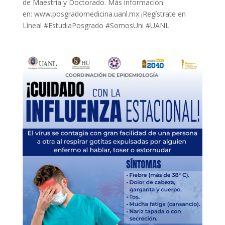
de Maestría y Doctorado. Más información
en: www.posgradomedicina.uanl.mx ¡Regístrate en
Línea! #EstudiaPosgrado #SomosUni #UANL