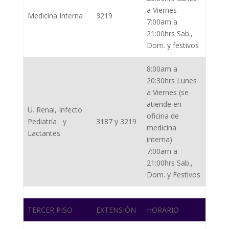
a Viernes
Medicina Interna
3219
7:00am a
21:00hrs Sab.,
Dom. y festivos
8:00am a
20:30hrs Lunes
a Viernes (se
atiende en
U. Renal, Infecto
oficina de
Pediatría y
3187 y 3219
medicina
Lactantes
interna)
7:00am a
21:00hrs Sab.,
Dom. y Festivos
TERCER PISO
EXTENSIÓN
HORARIO