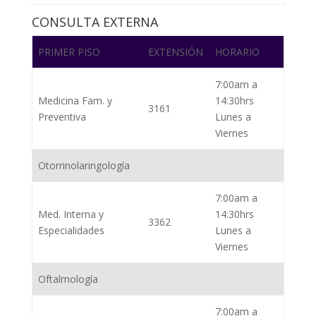
CONSULTA EXTERNA
PRIMER PISO
EXTENSIÓN
HORARIO
7:00am a
Medicina Fam. y
14:30hrs
3161
Preventiva
Lunes a
Viernes
Otorrinolaringología
7:00am a
Med. Interna y
14:30hrs
3362
Especialidades
Lunes a
Viernes
Oftalmología
7:00am a