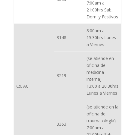
7:00am a
21:00hrs Sab,
Dom. y Festivos
8:00am a
3148
15:30hrs Lunes
a Viernes
(se atiende en
oficina de
medicina
3219
interna)
Cx. AC
13:00 a 20:30hrs
Lunes a Viernes
(se atiende en la
oficina de
traumatología)
3363
7:00am a
21:00hrs Sab.,