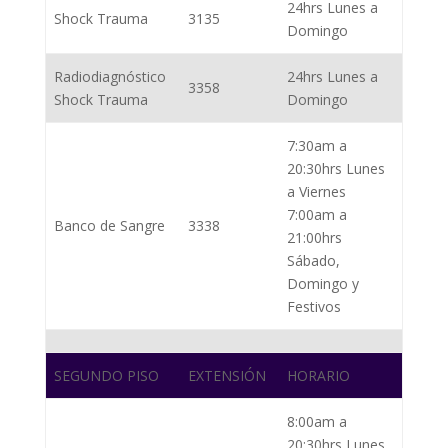
24hrs Lunes a
Shock Trauma
3135
Domingo
Radiodiagnóstico
24hrs Lunes a
3358
Shock Trauma
Domingo
7:30am a
20:30hrs Lunes
a Viernes
7:00am a
Banco de Sangre
3338
21:00hrs
Sábado,
Domingo y
Festivos
SEGUNDO PISO
EXTENSIÓN
HORARIO
8:00am a
20:30hrs Lunes