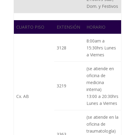
Dom. y Festivos
CUARTO PISO
EXTENSIÓN
HORARIO
8:00am a
3128
15:30hrs Lunes
a Viernes
(se atiende en
oficina de
medicina
3219
interna)
Cx. AB
13:00 a 20:30hrs
Lunes a Viernes
(se atiende en la
oficina de
traumatología)
3363