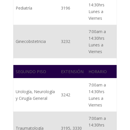
14:30hrs
Pediatría
3196
Lunes a
Viernes
7:00am a
14:30hrs
Ginecobstetricia
3232
Lunes a
Viernes
SEGUNDO PISO
EXTENSIÓN
HORARIO
7:00am a
Urología, Neurología
14:30hrs
3242
y Cirugía General
Lunes a
Viernes
7:00am a
14:30hrs
Traumatología
3195, 3330