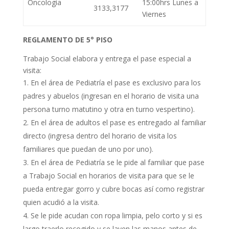
Oncología
15:00hrs Lunes a
3133,3177
Viernes
REGLAMENTO DE 5° PISO
Trabajo Social elabora y entrega el pase especial a
visita:
En el área de Pediatría el pase es exclusivo para los
padres y abuelos (ingresan en el horario de visita una
persona turno matutino y otra en turno vespertino).
En el área de adultos el pase es entregado al familiar
directo (ingresa dentro del horario de visita los
familiares que puedan de uno por uno).
En el área de Pediatría se le pide al familiar que pase
a Trabajo Social en horarios de visita para que se le
pueda entregar gorro y cubre bocas así como registrar
quien acudió a la visita.
Se le pide acudan con ropa limpia, pelo corto y si es
largo traerlo recogido y se laven las manos antes de