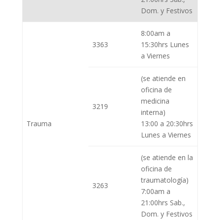
Dom. y Festivos
8:00am a
3363
15:30hrs Lunes
a Viernes
(se atiende en
oficina de
medicina
3219
interna)
Trauma
13:00 a 20:30hrs
Lunes a Viernes
(se atiende en la
oficina de
traumatología)
3263
7:00am a
21:00hrs Sab.,
Dom. y Festivos