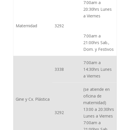
7:00am a
20:30hrs Lunes
a Viernes
Maternidad
3292
7:00am a
21:00hrs Sab.,
Dom. y Festivos
7:00am a
3338
14:30hrs Lunes
a Viernes
(se atiende en
oficina de
Gine y Cx. Plástica
maternidad)
13:00 a 20:30hrs
3292
Lunes a Viernes
7:00am a
21:00hrs Sab.,