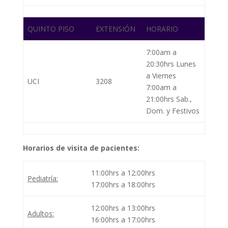
QUINTO PISO
EXTENSIÓN
HORARIO
7:00am a
20:30hrs Lunes
a Viernes
UCI
3208
7:00am a
21:00hrs Sab.,
Dom. y Festivos
Horarios de visita de pacientes:
11:00hrs a 12:00hrs
Pediatría:
17:00hrs a 18:00hrs
12:00hrs a 13:00hrs
Adultos:
16:00hrs a 17:00hrs