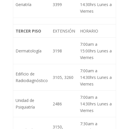
Geriatría
3399
14:30hrs Lunes a
Viernes
TERCER PISO
EXTENSIÓN
HORARIO
7:00am a
Dermatología
3198
15:00hrs Lunes a
Viernes
7:00am a
Edificio de
3105, 3260
14:30hrs Lunes a
Radiodiagnóstico
Viernes
7:00am a
Unidad de
2486
14:30hrs Lunes a
Psiquiatría
Viernes
7:30am a
3150,