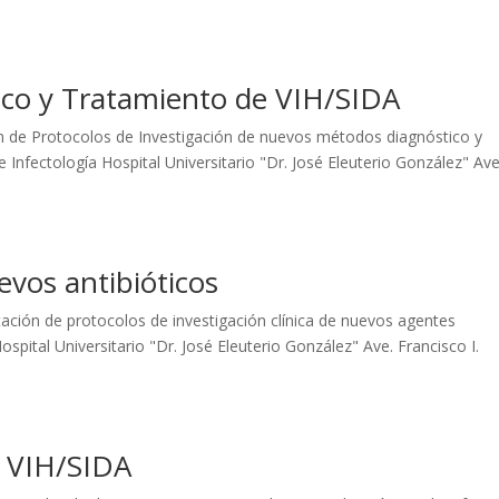
ico y Tratamiento de VIH/SIDA
ón de Protocolos de Investigación de nuevos métodos diagnóstico y
Infectología Hospital Universitario "Dr. José Eleuterio González" Ave
evos antibióticos
ación de protocolos de investigación clínica de nuevos agentes
spital Universitario "Dr. José Eleuterio González" Ave. Francisco I.
n VIH/SIDA