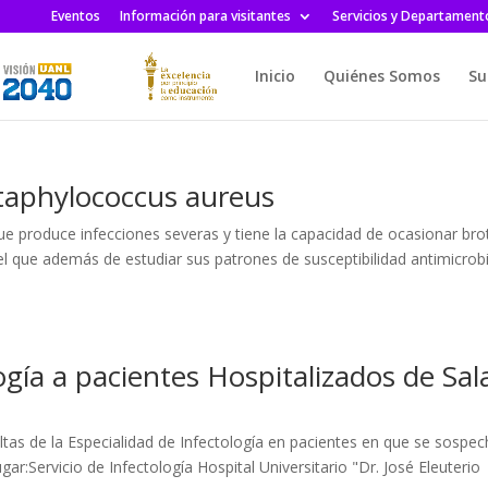
Eventos
Información para visitantes
Servicios y Departament
Inicio
Quiénes Somos
Su
Staphylococcus aureus
ue produce infecciones severas y tiene la capacidad de ocasionar bro
el que además de estudiar sus patrones de susceptibilidad antimicrob
ogía a pacientes Hospitalizados de Sal
ltas de la Especialidad de Infectología en pacientes en que se sospe
:Servicio de Infectología Hospital Universitario "Dr. José Eleuterio