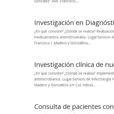
González" Ave. Francisco...
Investigación en Diagnóst
¿En qué consiste? ¿Dónde se realiza? Realizaci
medicamentos antirretrovirales. Lugar:Servicio de 
Francisco I. Madero y Gonzalitos...
Investigación clínica de nu
¿En qué consiste? ¿Dónde se realiza? Implement
antimicrobianos. Lugar:Servicio de Infectología Ho
Madero y Gonzalitos s/n Col. mitras...
Consulta de pacientes co