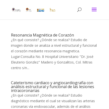
Resonancia Magnética de Corazón
¿En qué consiste? ¿Dónde se realiza? Estudio de
imagen donde se analiza a nivel estructural y funcional
el corazón mediante resonancia magnetica.
Lugar:Consulta No. 8 Hospital Universitario "Dr. José
Eleuterio Gonzlez" Madero y Gonzalitos, Col. Mitras
centro s/n...
Cateterismo cardiaco y angiocardiografia con
análisis estructural y funcional de las lesiones
intracoronarias
¿En qué consiste? ¿Dónde se realiza? Estudio
diagnóstico mediante el cual se visualizan las arterias
coronarias vía endovascular, además de el análisis