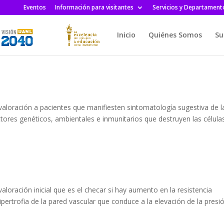
Eventos
Información para visitantes
Servicios y Departament
Inicio
Quiénes Somos
Su
 valoración a pacientes que manifiesten sintomatología sugestiva de l
ctores genéticos, ambientales e inmunitarios que destruyen las célula
aloración inicial que es el checar si hay aumento en la resistencia
ipertrofia de la pared vascular que conduce a la elevación de la presi