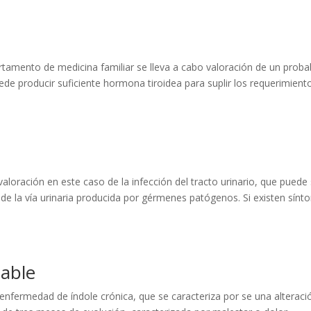
rtamento de medicina familiar se lleva a cabo valoración de un proba
ede producir suficiente hormona tiroidea para suplir los requerimient
valoración en este caso de la infección del tracto urinario, que puede
 de la vía urinaria producida por gérmenes patógenos. Si existen sín
table
 enfermedad de índole crónica, que se caracteriza por se una alteraci