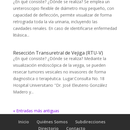
¿En qué consiste? ¿Dónde se realiza? Se emplea un
ureteroscopio flexible de diámetro muy pequeño, con
capacidad de deflección, permite visualizar de forma
retrograda toda la vía urinaria, incluyendo las
cavidades renales. En caso de identificarse enfermedad
litiásica...
Resección Transuretral de Vejiga (RTU-V)
¿En qué consiste? ¿Dónde se realiza? Mediante la
visualización endoscópica de la vejiga, se pueden
resecar tumores vesicales no invasores de forma
diagnostica o terapéutica. Lugar:Consulta No. 18
Hospital Universitario "Dr. José Eleuterio González
Madero y...
« Entradas más antiguas
Inicio
Quiénes Somos
Subdirecciones
Directorio
Contacto