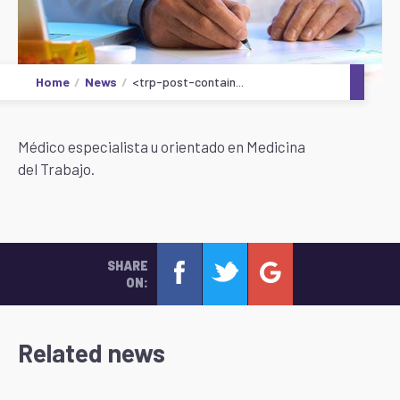
Home
News
<trp-post-contain...
Médico especialista u orientado en Medicina
del Trabajo.
SHARE
ON:
Related news