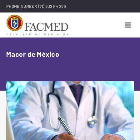
PHONE NUMBER
(81) 8329 4050
Macor de México