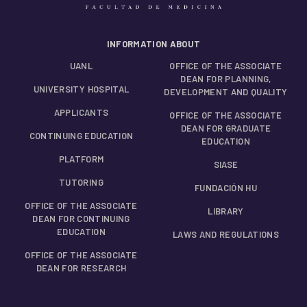
INFORMATION ABOUT
UANL
OFFICE OF THE ASSOCIATE
DEAN FOR PLANNING,
UNIVERSITY HOSPITAL
DEVELOPMENT AND QUALITY
APPLICANTS
OFFICE OF THE ASSOCIATE
DEAN FOR GRADUATE
CONTINUING EDUCATION
EDUCATION
PLATFORM
SIASE
TUTORING
FUNDACIÓN HU
OFFICE OF THE ASSOCIATE
LIBRARY
DEAN FOR CONTINUING
EDUCATION
LAWS AND REGULATIONS
OFFICE OF THE ASSOCIATE
DEAN FOR RESEARCH