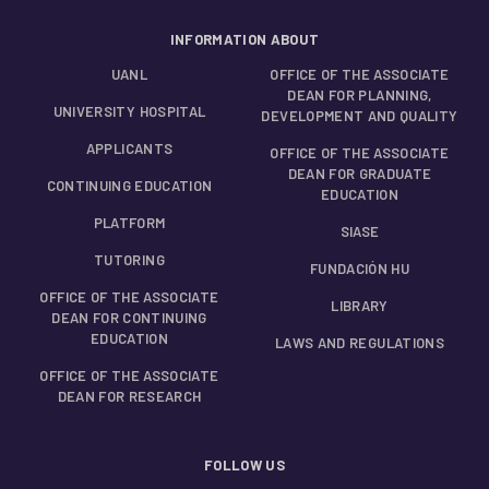
INFORMATION ABOUT
UANL
OFFICE OF THE ASSOCIATE
DEAN FOR PLANNING,
UNIVERSITY HOSPITAL
DEVELOPMENT AND QUALITY
APPLICANTS
OFFICE OF THE ASSOCIATE
DEAN FOR GRADUATE
CONTINUING EDUCATION
EDUCATION
PLATFORM
SIASE
TUTORING
FUNDACIÓN HU
OFFICE OF THE ASSOCIATE
LIBRARY
DEAN FOR CONTINUING
EDUCATION
LAWS AND REGULATIONS
OFFICE OF THE ASSOCIATE
DEAN FOR RESEARCH
FOLLOW US