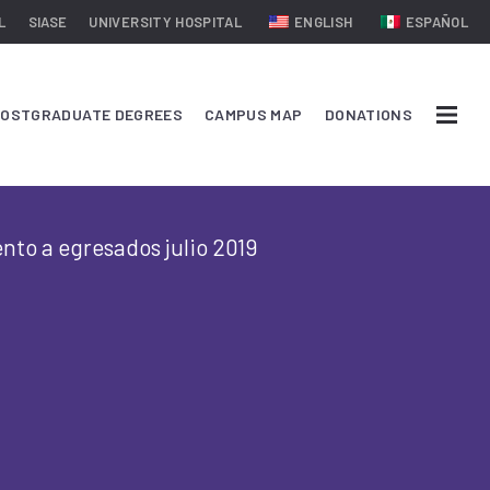
L
SIASE
UNIVERSITY HOSPITAL
ENGLISH
ESPAÑOL
OSTGRADUATE DEGREES
CAMPUS MAP
DONATIONS
nto a egresados julio 2019