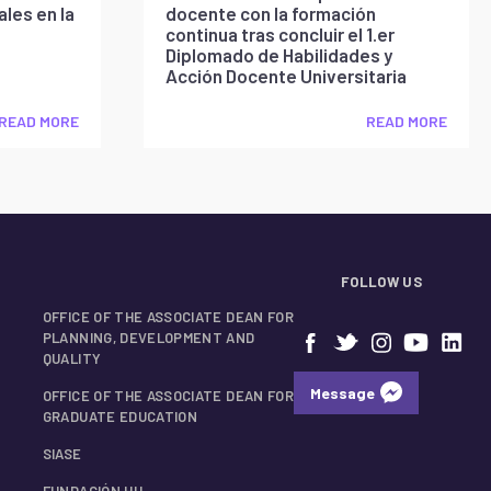
les en la
docente con la formación
continua tras concluir el 1.er
Diplomado de Habilidades y
Acción Docente Universitaria
READ MORE
READ MORE
FOLLOW US
OFFICE OF THE ASSOCIATE DEAN FOR
PLANNING, DEVELOPMENT AND
QUALITY
Message
OFFICE OF THE ASSOCIATE DEAN FOR
GRADUATE EDUCATION
SIASE
FUNDACIÓN HU