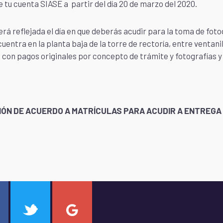
u cuenta SIASE a partir del día 20 de marzo del 2020.
á reflejada el día en que deberás acudir para la toma de foto
entra en la planta baja de la torre de rectoría, entre ventanill
 con pagos originales por concepto de trámite y fotografías y
N DE ACUERDO A MATRÍCULAS PARA ACUDIR A ENTREGA 