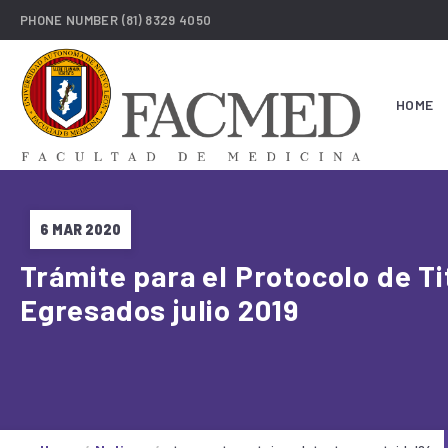
PHONE NUMBER
(81) 8329 4050
HOME
6 MAR 2020
Trámite para el Protocolo de Ti
Egresados julio 2019