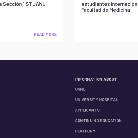
la Sección 1 STUANL
estudiantes internaciona
Facultad de Medicina
READ MORE
INFORMATION ABOUT
UANL
UNIVERSITY HOSPITAL
APPLICANTS
CONTINUING EDUCATION
PLATFORM