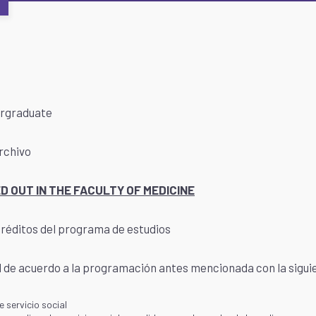
ergraduate
rchivo
 OUT IN THE FACULTY OF MEDICINE
 créditos del programa de estudios
d de acuerdo a la programación antes mencionada con la sigui
 servicio social