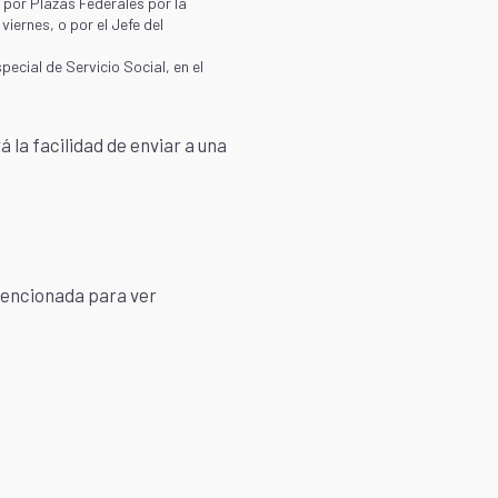
 por Plazas Federales por la
iernes, o por el Jefe del
cial de Servicio Social, en el
 la facilidad de enviar a una
 mencionada para ver