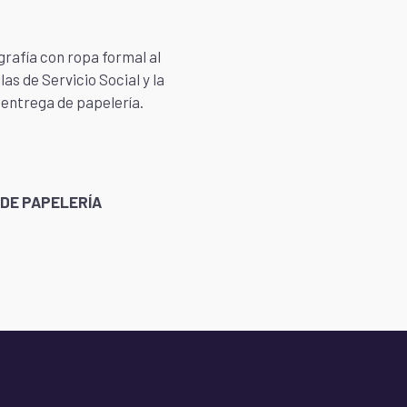
grafía con ropa formal al
as de Servicio Social y la
 entrega de papelería.
DE PAPELERÍA