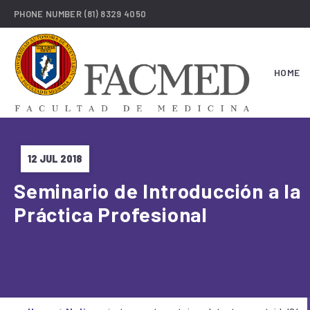
PHONE NUMBER
(81) 8329 4050
HOME
12 JUL 2018
Seminario de Introducción a la
Práctica Profesional