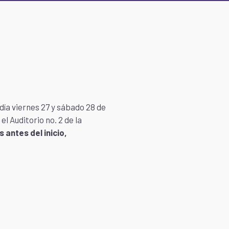
 día viernes 27 y sábado 28 de
n el Auditorio no. 2 de la
 antes del inicio,