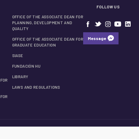
FOLLOW US
OFFICE OF THE ASSOCIATE DEAN FOR
PLANNING, DEVELOPMENT AND
QUALITY
Message
OFFICE OF THE ASSOCIATE DEAN FOR
GRADUATE EDUCATION
SIASE
FUNDACIÓN HU
LIBRARY
 FOR
LAWS AND REGULATIONS
 FOR
© 2026 UANL School of Medicine.