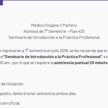
Médico Cirujano Y Partero
Alumnos de 7° Semestre – Plan 420
Seminario de Introducción a la Práctica Profesional
e ingresarán a 7° semestre en julio 2018, se les recuerda que el
 el
“Seminario de Introducción a la Práctica Profesional”
, e
00 am., por lo que se requiere su
asistencia puntual 20 minutos
 de titulación.
quisito, deberá tener asistencia ambos días.
ión oficial.