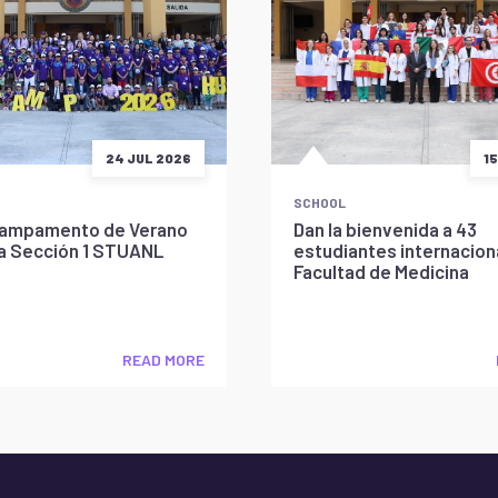
24 JUL 2026
1
SCHOOL
l Campamento de Verano
Dan la bienvenida a 43
la Sección 1 STUANL
estudiantes internaciona
Facultad de Medicina
READ MORE