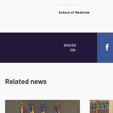
School of Medicine
SHARE
ON:
Related news