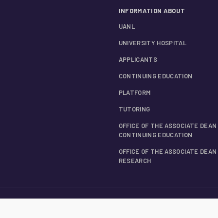
INFORMATION ABOUT
UANL
UNIVERSITY HOSPITAL
APPLICANTS
CONTINUING EDUCATION
PLATFORM
TUTORING
OFFICE OF THE ASSOCIATE DEAN
CONTINUING EDUCATION
OFFICE OF THE ASSOCIATE DEAN
RESEARCH
ESSORS
LOCATION AND CONTACT INFORMATION
INTEGRAL PRIVACY NOTICE