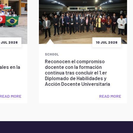
5 JUL 2026
10 JUL 2026
SCHOOL
Reconocen el compromiso
les en la
docente con la formación
continua tras concluir el 1.er
Diplomado de Habilidades y
Acción Docente Universitaria
READ MORE
READ MORE