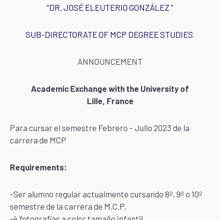
“DR. JOSÉ ELEUTERIO GONZÁLEZ "
SUB-DIRECTORATE OF MCP DEGREE STUDIES
ANNOUNCEMENT
Academic Exchange with the University of
Lille, France
Para cursar el semestre Febrero – Julio 2023 de la
carrera de MCP
Requirements:
-Ser alumno regular actualmente cursando 8º, 9º o 10º
semestre de la carrera de M.C.P.
-4 fotografías a color tamaño infantil