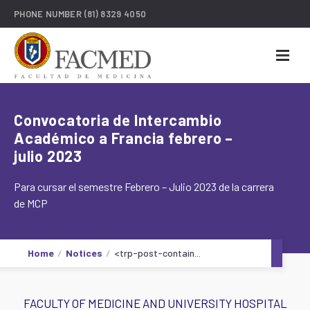
PHONE NUMBER
(81) 8329 4050
Convocatoria de Intercambio
Académico a Francia febrero –
julio 2023
Para cursar el semestre Febrero – Julio 2023 de la carrera
de MCP
Home
Notices
<trp-post-contain...
FACULTY OF MEDICINE AND UNIVERSITY HOSPITAL