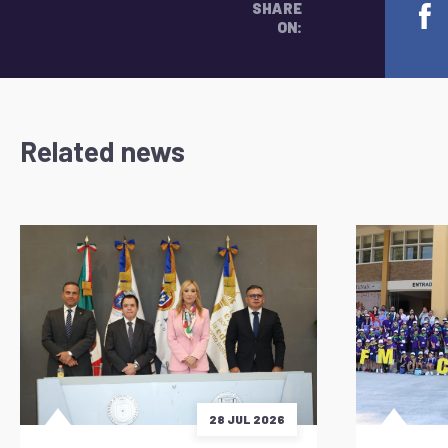
SHARE
ON:
Related news
28 JUL 2026