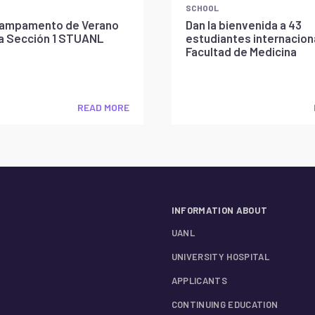
SCHOOL
l Campamento de Verano
Dan la bienvenida a 43
la Sección 1 STUANL
estudiantes internaciona
Facultad de Medicina
READ MORE
INFORMATION ABOUT
UANL
UNIVERSITY HOSPITAL
APPLICANTS
CONTINUING EDUCATION