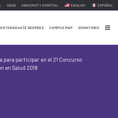
L
SIASE
UNIVERSITY HOSPITAL
ENGLISH
ESPAÑOL
OSTGRADUATE DEGREES
CAMPUS MAP
DONATIONS
 para participar en el 21 Concurso
ón en Salud 2018