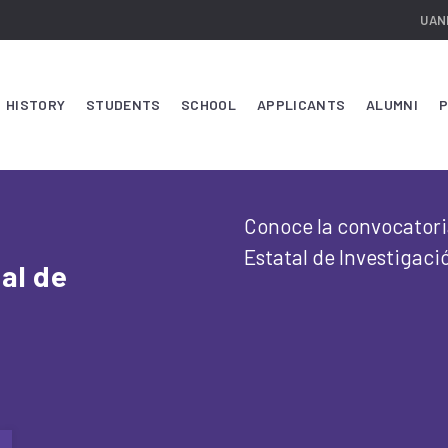
UAN
HISTORY
STUDENTS
SCHOOL
APPLICANTS
ALUMNI
P
Conoce la convocatoria
Estatal de Investigaci
al de