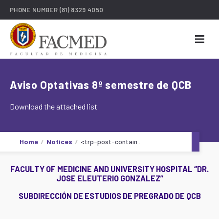
PHONE NUMBER
(81) 8329 4050
Aviso Optativas 8º semestre de QCB
Download the attached list
Home
Notices
<trp-post-contain...
FACULTY OF MEDICINE AND UNIVERSITY HOSPITAL “DR.
JOSE ELEUTERIO GONZALEZ”
SUBDIRECCIÓN DE ESTUDIOS DE PREGRADO DE QCB