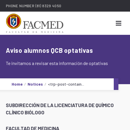
PHONE NUMBER
(81) 8329 4050
Aviso alumnos QCB optativas
Te invitamos a revisar esta información de optativas
Home
Notices
<trp-post-contain...
SUBDIRECCIÓN DE LA LICENCIATURA DE QUÍMICO
CLÍNICO BIÓLOGO
FACULTAD DE MEDICINA