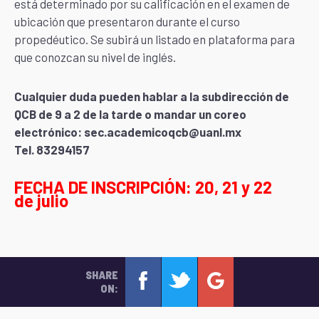
está determinado por su calificación en el examen de
ubicación que presentaron durante el curso
propedéutico. Se subirá un listado en plataforma para
que conozcan su nivel de inglés.
Cualquier duda pueden hablar a la subdirección de
QCB de 9 a 2 de la tarde
o mandar un
coreo
electrónico: sec.academicoqcb@uanl.mx
Tel. 83294157
FECHA DE INSCRIPCIÓN: 20, 21 y 22
de julio
SHARE
ON: