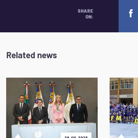
SHARE
ON:
Related news
28 JUL 2026