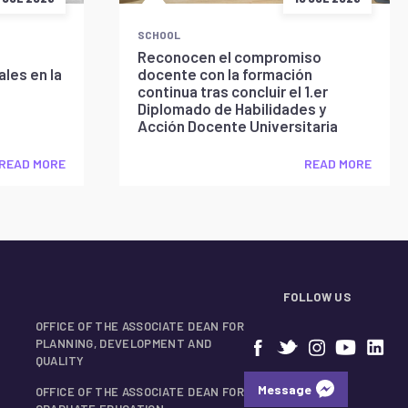
SCHOOL
Reconocen el compromiso
les en la
docente con la formación
continua tras concluir el 1.er
Diplomado de Habilidades y
Acción Docente Universitaria
READ MORE
READ MORE
FOLLOW US
OFFICE OF THE ASSOCIATE DEAN FOR
PLANNING, DEVELOPMENT AND
QUALITY
Message
OFFICE OF THE ASSOCIATE DEAN FOR