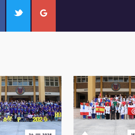
24 JUL 2026
1