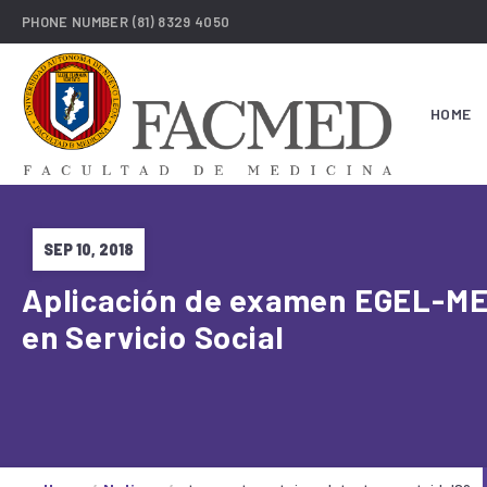
PHONE NUMBER
(81) 8329 4050
HOME
SEP 10, 2018
Aplicación de examen EGEL-ME
en Servicio Social