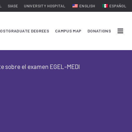
L
SIASE
UNIVERSITY HOSPITAL
ENGLISH
ESPAÑOL
OSTGRADUATE DEGREES
CAMPUS MAP
DONATIONS
te sobre el examen EGEL-MEDI