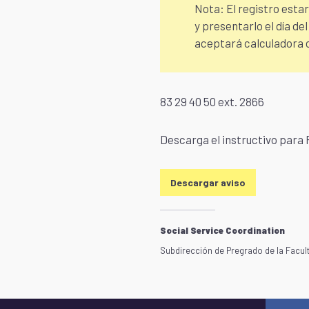
Nota: El registro esta
y presentarlo el día de
aceptará calculadora ci
83 29 40 50 ext. 2866
Descarga el instructivo para 
Descargar aviso
Social Service Coordination
Subdirección de Pregrado de la Facul