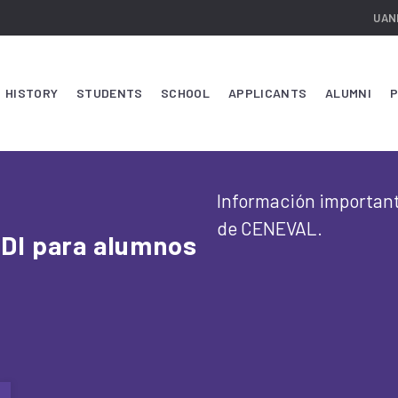
UAN
HISTORY
STUDENTS
SCHOOL
APPLICANTS
ALUMNI
P
Información importan
de CENEVAL.
DI para alumnos