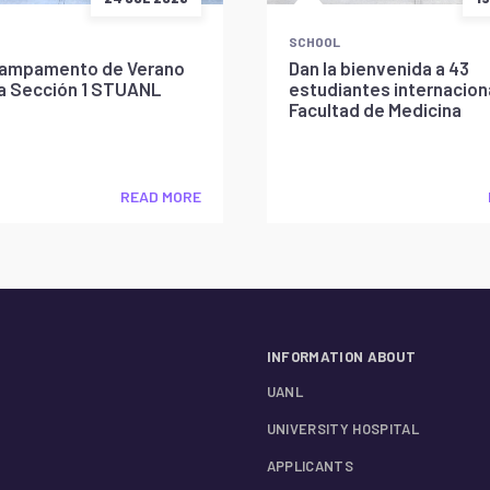
SCHOOL
l Campamento de Verano
Dan la bienvenida a 43
la Sección 1 STUANL
estudiantes internaciona
Facultad de Medicina
READ MORE
INFORMATION ABOUT
UANL
UNIVERSITY HOSPITAL
APPLICANTS