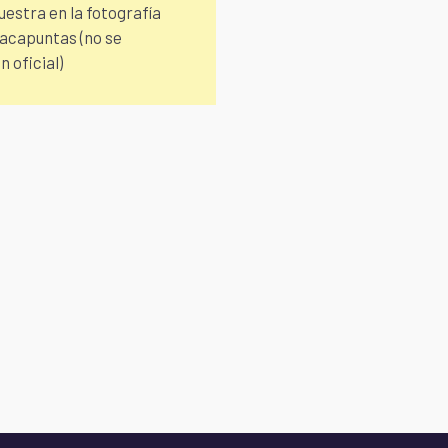
estra en la fotografía
 sacapuntas (no se
n oficial)