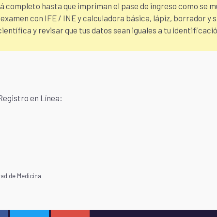
rá completo hasta que impriman el pase de ingreso como se mu
l examen con IFE / INE y calculadora básica, lápiz, borrador y
entífica y revisar que tus datos sean iguales a tu identificació
Registro en Línea:
tad de Medicina