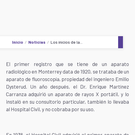
Inicio
Noticias
Los inicios de la...
El primer registro que se tiene de un aparato
radiológico en Monterrey data de 1920, se trataba de un
aparato de fluoroscopía, propiedad del ingeniero Emilio
Dysterud. Un año después, el Dr. Enrique Martínez
Carranza adquirió un aparato de rayos X portátil, y lo
instaló en su consultorio particular, también lo llevaba
al Hospital Civil, y no cobraba por su uso.
En 1936, el Hospital Civil adquirió el primer aparato de