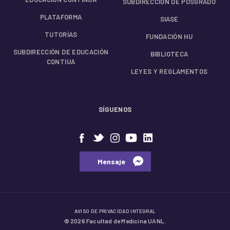
SUBDIRECCIÓN DE POSGRADO
PLATAFORMA
SIASE
TUTORÍAS
FUNDACIÓN HU
SUBDIRECCIÓN DE EDUCACIÓN
BIBLIOTECA
CONTIUA
LEYES Y REGLAMENTOS
SÍGUENOS
⠀⠀Mensaje⠀
AVISO DE PRIVACIDAD INTEGRAL
© 2026 Facultad de Medicina UANL.