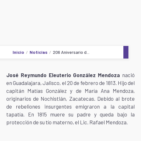
Inicio
Noticias
206 Aniversario d...
José Reymundo Eleuterio González Mendoza
nació
en Guadalajara, Jalisco, el 20 de febrero de 1813. Hijo del
capitán Matías González y de María Ana Mendoza,
originarios de Nochistlán, Zacatecas. Debido al brote
de rebeliones insurgentes emigraron a la capital
tapatía. En 1815 muere su padre y queda bajo la
protección de su tío materno, el Lic. Rafael Mendoza.