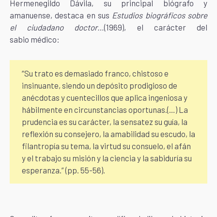
Hermenegildo Dávila, su principal biógrafo y
amanuense, destaca en sus
Estudios biográficos sobre
el ciudadano doctor…
(1969), el carácter del
sabio médico:
“Su trato es demasiado franco, chistoso e
insinuante, siendo un depósito prodigioso de
anécdotas y cuentecillos que aplica ingeniosa y
hábilmente en circunstancias oportunas.(…) La
prudencia es su carácter, la sensatez su guía, la
reflexión su consejero, la amabilidad su escudo, la
filantropía su tema, la virtud su consuelo, el afán
y el trabajo su misión y la ciencia y la sabiduría su
esperanza.” (pp. 55-56).