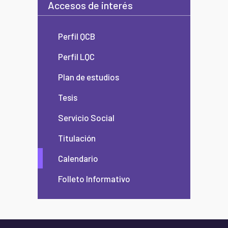
Accesos de interés
Perfil QCB
Perfil LQC
Plan de estudios
Tesis
Servicio Social
Titulación
Calendario
Folleto Informativo