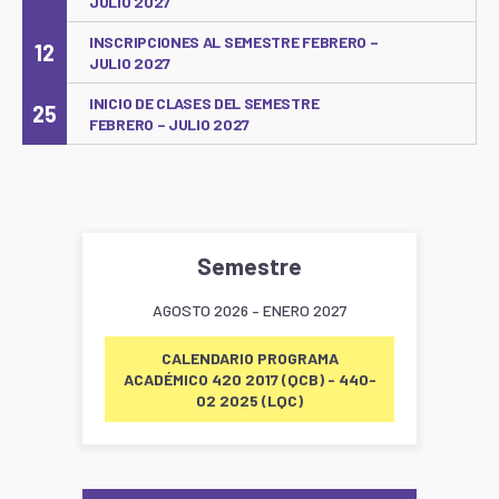
JULIO 2027
INSCRIPCIONES AL SEMESTRE FEBRERO –
12
JULIO 2027
INICIO DE CLASES DEL SEMESTRE
25
FEBRERO – JULIO 2027
Semestre
AGOSTO 2026 – ENERO 2027
CALENDARIO PROGRAMA
ACADÉMICO 420 2017 (QCB) - 440-
02 2025 (LQC)