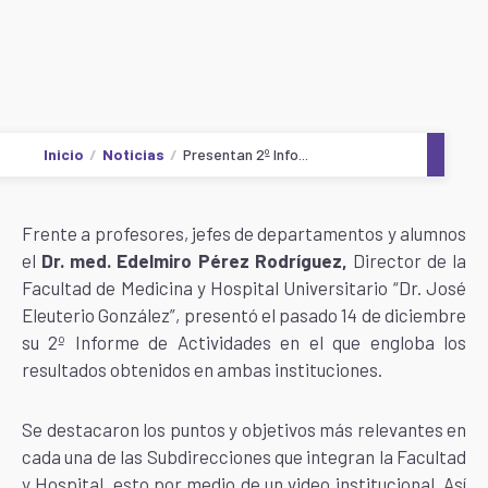
Inicio
Noticias
Presentan 2º Info...
Frente a profesores, jefes de departamentos y alumnos
el
Dr. med. Edelmiro Pérez Rodríguez,
Director de la
Facultad de Medicina y Hospital Universitario “Dr. José
Eleuterio González”, presentó el pasado 14 de diciembre
su 2º Informe de Actividades en el que engloba los
resultados obtenidos en ambas instituciones.
Se destacaron los puntos y objetivos más relevantes en
cada una de las Subdirecciones que integran la Facultad
y Hospital, esto por medio de un video institucional. Así