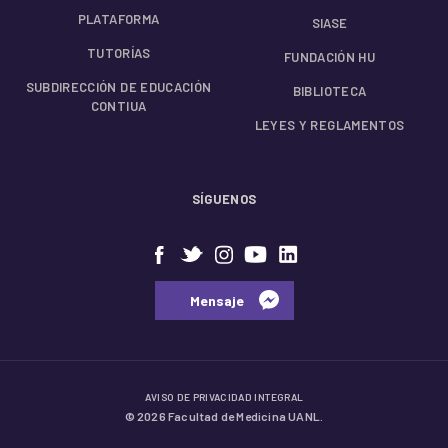
PLATAFORMA
SIASE
TUTORÍAS
FUNDACIÓN HU
SUBDIRECCIÓN DE EDUCACIÓN
BIBLIOTECA
CONTIUA
LEYES Y REGLAMENTOS
SÍGUENOS
⠀⠀Mensaje⠀
AVISO DE PRIVACIDAD INTEGRAL
© 2026 Facultad de Medicina UANL.