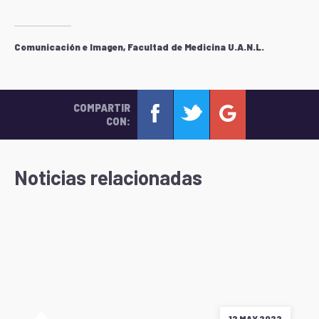
Comunicación e Imagen, Facultad de Medicina U.A.N.L.
COMPARTIR
CON:
Noticias relacionadas
12 MAY 2022