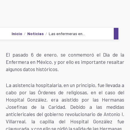
Inicio
Noticias
Las enfermeras en...
El pasado 6 de enero, se conmemoró el Día de la
Enfermera en México, y por ello es importante resaltar
algunos datos históricos.
La asistencia hospitalaria, en un principio, fue llevada a
cabo por las Órdenes de religiosas, en el caso del
Hospital González, era asistido por las Hermanas
Josefinas de la Caridad. Debido a las medidas
anticlericales del gobierno revolucionario de Antonio I.
Villarreal, la capilla del Hospital González fue
clausurada, y con ello se pidió la salida de las Hermanas.