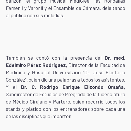
danzón, el grupo musical MediGlee, las Rondallas
Femenil y Varonil y el Ensamble de Cámara, deleitando
al público con sus melodías.
También se contó con la presencia del
Dr. med.
Edelmiro Pérez Rodríguez,
Director de la Facultad de
Medicina y Hospital Universitario “Dr. José Eleuterio
González”, quien dio una palabras a todos los asistentes.
Y el
Dr. C. Rodrigo Enrique Elizondo Omaña,
Subdirector de Estudios de Pregrado de la Licenciatura
de Médico Cirujano y Partero, quien recorrió todos los
stands y platicó con los entrenadores sobre cada una
de las disciplinas que imparten.