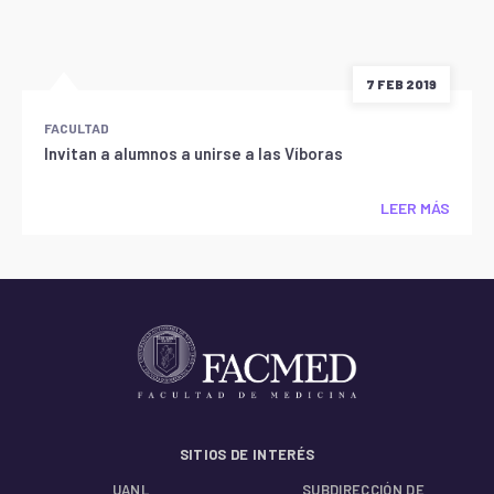
7 FEB 2019
FACULTAD
Invitan a alumnos a unirse a las Víboras
LEER MÁS
SITIOS DE INTERÉS
UANL
SUBDIRECCIÓN DE