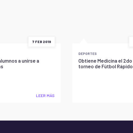
7 FEB 2019
DEPORTES
 alumnos a unirse a
Obtiene Medicina el 2do 
as
torneo de Fútbol Rápido 
LEER MÁS