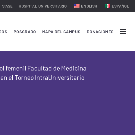
SIASE
HOSPITAL UNIVERSITARIO
ENGLISH
ESPAÑOL
DOS
POSGRADO
MAPA DEL CAMPUS
DONACIONES
ol femenil Facultad de Medicina
 en el Torneo IntraUniversitario