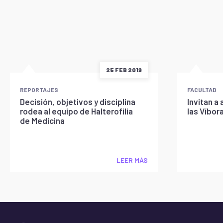
25 FEB 2019
REPORTAJES
FACULTAD
Decisión, objetivos y disciplina
Invitan a
rodea al equipo de Halterofilia
las Víbor
de Medicina
LEER MÁS