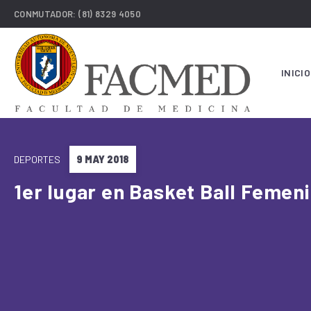
CONMUTADOR:
(81) 8329 4050
INICIO
DEPORTES
9 MAY 2018
1er lugar en Basket Ball Femeni