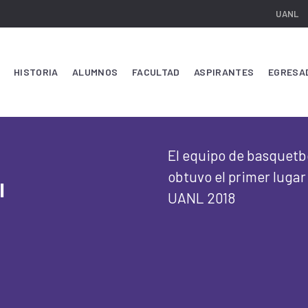
UANL
HISTORIA
ALUMNOS
FACULTAD
ASPIRANTES
EGRESA
El equipo de basquetb
obtuvo el primer lugar
l
UANL 2018