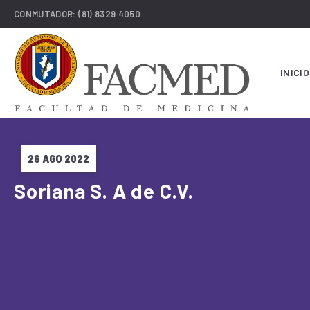
CONMUTADOR:
(81) 8329 4050
INICIO
26 AGO 2022
Soriana S. A de C.V.