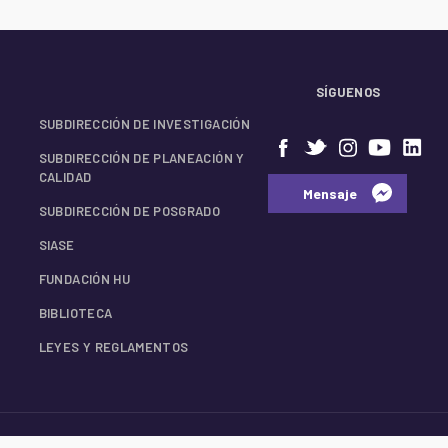
SÍGUENOS
SUBDIRECCIÓN DE INVESTIGACIÓN
SUBDIRECCIÓN DE PLANEACIÓN Y
CALIDAD
⠀⠀Mensaje⠀
SUBDIRECCIÓN DE POSGRADO
SIASE
FUNDACIÓN HU
BIBLIOTECA
LEYES Y REGLAMENTOS
© 2026 Facultad de Medicina UANL.