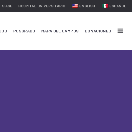
SIASE
HOSPITAL UNIVERSITARIO
ENGLISH
ESPAÑOL
DOS
POSGRADO
MAPA DEL CAMPUS
DONACIONES