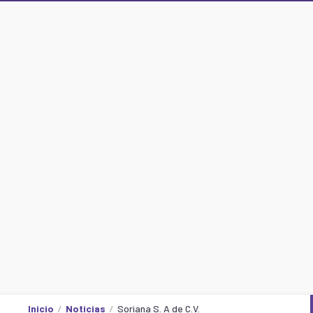
Inicio
Noticias
Soriana S. A de C.V.