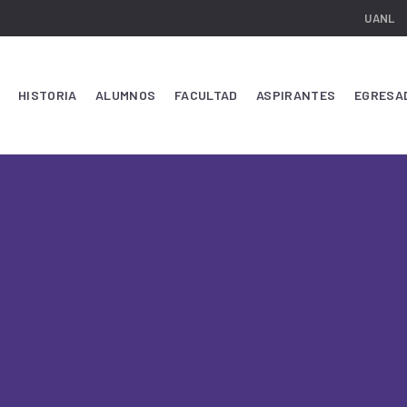
UANL
HISTORIA
ALUMNOS
FACULTAD
ASPIRANTES
EGRESA