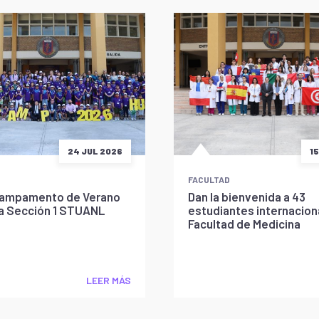
24 JUL 2026
1
FACULTAD
l Campamento de Verano
Dan la bienvenida a 43
la Sección 1 STUANL
estudiantes internaciona
Facultad de Medicina
LEER MÁS