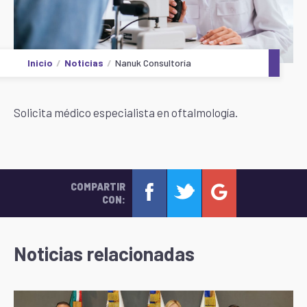
Inicio
Noticias
Nanuk Consultoría
Solicita médico especialista en oftalmología.
COMPARTIR
CON:
Noticias relacionadas