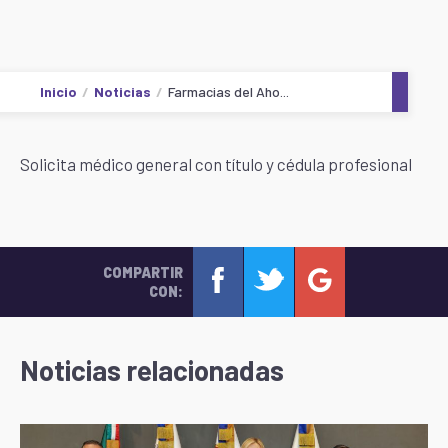
Inicio
Noticias
Farmacias del Aho...
Solicita médico general con título y cédula profesional
COMPARTIR
CON:
Noticias relacionadas