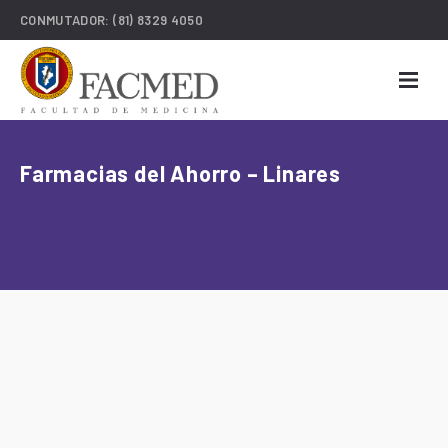
CONMUTADOR:
(81) 8329 4050
Farmacias del Ahorro – Linares