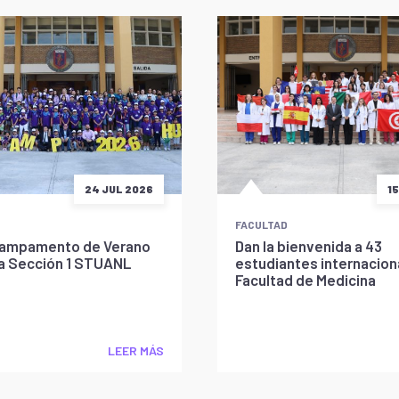
24 JUL 2026
1
FACULTAD
l Campamento de Verano
Dan la bienvenida a 43
la Sección 1 STUANL
estudiantes internaciona
Facultad de Medicina
LEER MÁS