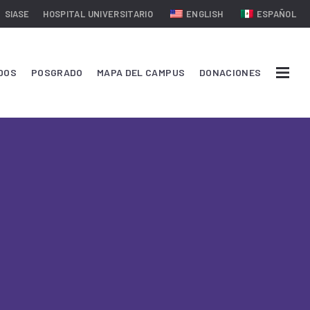
SIASE
HOSPITAL UNIVERSITARIO
ENGLISH
ESPAÑOL
DOS
POSGRADO
MAPA DEL CAMPUS
DONACIONES