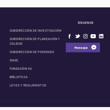
SÍGUENOS
SUBDIRECCIÓN DE INVESTIGACIÓN
SUBDIRECCIÓN DE PLANEACIÓN Y
CALIDAD
⠀⠀Mensaje⠀
SUBDIRECCIÓN DE POSGRADO
SIASE
FUNDACIÓN HU
BIBLIOTECA
LEYES Y REGLAMENTOS
© 2026 Facultad de Medicina UANL.