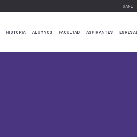
UANL
HISTORIA
ALUMNOS
FACULTAD
ASPIRANTES
EGRESA