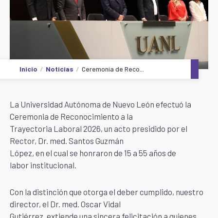
Inicio
Noticias
Ceremonia de Reco...
La Universidad Autónoma de Nuevo León efectuó la
Ceremonia de Reconocimiento a la
Trayectoria Laboral 2026, un acto presidido por el
Rector, Dr. med. Santos Guzmán
López, en el cual se honraron de 15 a 55 años de
labor institucional.
Con la distinción que otorga el deber cumplido, nuestro
director, el Dr. med. Oscar Vidal
Gutiérrez, extiende una sincera felicitación a quienes