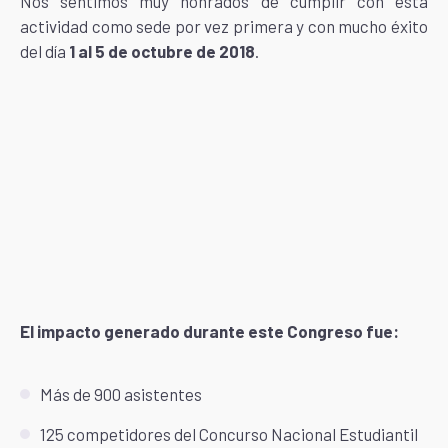
Nos sentimos muy honrados de cumplir con esta
actividad como sede por vez primera y con mucho éxito
del día
1 al 5 de octubre de 2018
.
El impacto generado durante este Congreso fue:
Más de 900 asistentes
125 competidores del Concurso Nacional Estudiantil