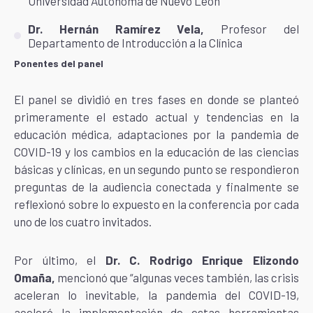
Universidad Autónoma de Nuevo León
Dr. Hernán Ramírez Vela,
Profesor del
Departamento de Introducción a la Clínica
Ponentes del panel
El panel se dividió en tres fases en donde se planteó
primeramente el estado actual y tendencias en la
educación médica, adaptaciones por la pandemia de
COVID-19 y los cambios en la educación de las ciencias
básicas y clínicas, en un segundo punto se respondieron
preguntas de la audiencia conectada y finalmente se
reflexionó sobre lo expuesto en la conferencia por cada
uno de los cuatro invitados.
Por último, el
Dr. C. Rodrigo Enrique Elizondo
Omaña,
mencionó que “algunas veces también, las crisis
aceleran lo inevitable, la pandemia del COVID-19,
aceleró la implementación de estas herramientas