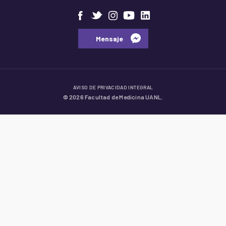
⠀⠀Mensaje⠀
AVISO DE PRIVACIDAD INTEGRAL
© 2026 Facultad de Medicina UANL.