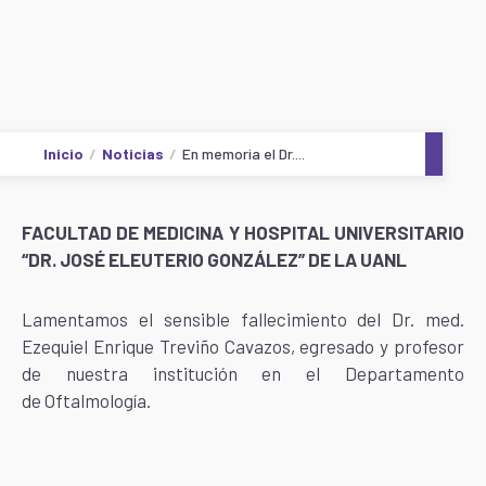
Inicio
Noticias
En memoria el Dr....
FACULTAD DE MEDICINA Y HOSPITAL UNIVERSITARIO
“DR. JOSÉ ELEUTERIO GONZÁLEZ” DE LA UANL
Lamentamos el sensible fallecimiento del Dr. med.
Ezequiel Enrique Treviño Cavazos, egresado y profesor
de nuestra institución en el Departamento
de Oftalmología.