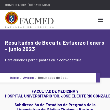
CONMUTADOR:
(81) 8329 4050
Resultados de Beca tu Esfuerzo l enero
– junio 2023
Para alumnos participantes en la convocatoria
Inicio
Avisos
Resultados de Bec...
FACULTAD DE MEDICINA Y
HOSPITAL UNIVERSITARIO “DR. JOSÉ ELEUTERIO GONZÁL
Subdirección de Estudios de Pregrado de la
Licenciatura de Médico Cirujano y Partero