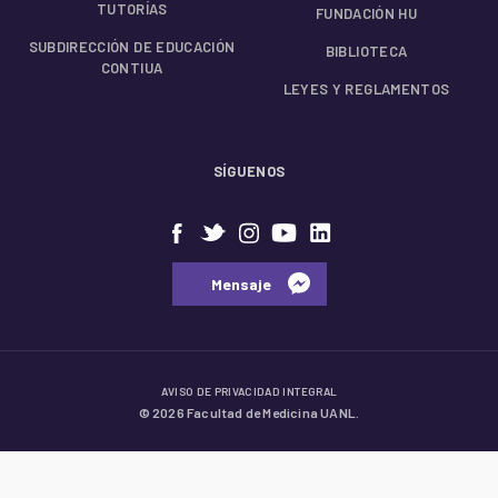
TUTORÍAS
FUNDACIÓN HU
SUBDIRECCIÓN DE EDUCACIÓN
BIBLIOTECA
CONTIUA
LEYES Y REGLAMENTOS
SÍGUENOS
⠀⠀Mensaje⠀
AVISO DE PRIVACIDAD INTEGRAL
© 2026 Facultad de Medicina UANL.