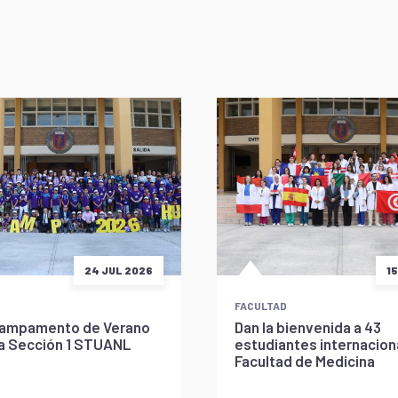
24 JUL 2026
1
FACULTAD
l Campamento de Verano
Dan la bienvenida a 43
la Sección 1 STUANL
estudiantes internaciona
Facultad de Medicina