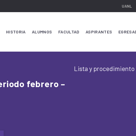
UANL
HISTORIA
ALUMNOS
FACULTAD
ASPIRANTES
EGRESA
Lista y procedimiento
eriodo febrero –