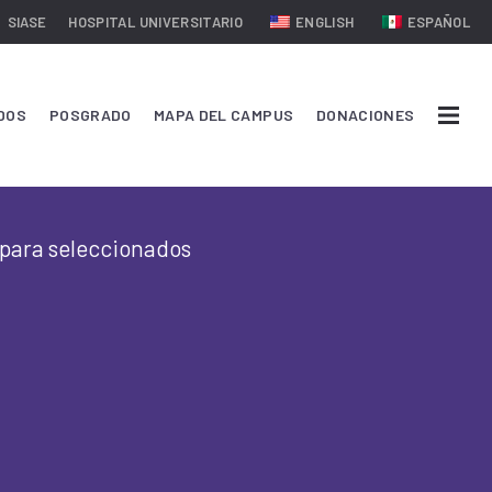
SIASE
HOSPITAL UNIVERSITARIO
ENGLISH
ESPAÑOL
DOS
POSGRADO
MAPA DEL CAMPUS
DONACIONES
 para seleccionados