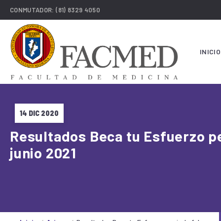
CONMUTADOR:
(81) 8329 4050
INICIO
14 DIC 2020
Resultados Beca tu Esfuerzo p
junio 2021