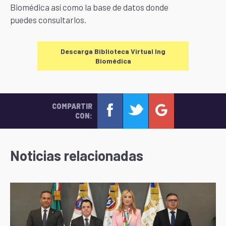
Biomédica así como la base de datos donde
puedes consultarlos.
Descarga Biblioteca Virtual Ing
Biomédica
COMPARTIR
CON:
Noticias relacionadas