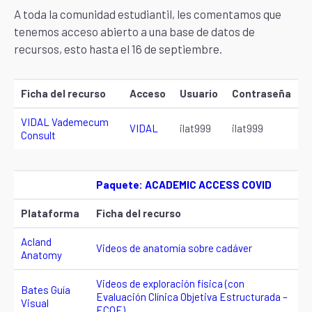
A toda la comunidad estudiantil, les comentamos que
tenemos acceso abierto a una base de datos de
recursos, esto hasta el 16 de septiembre.
Ficha del recurso
Acceso
Usuario
Contraseña
VIDAL Vademecum
VIDAL
ilat999
ilat999
Consult
Paquete: ACADEMIC ACCESS COVID
Plataforma
Ficha del recurso
Acland
Videos de anatomía sobre cadáver
Anatomy
Videos de exploración física (con
Bates Guía
Evaluación Clínica Objetiva Estructurada –
Visual
ECOE)