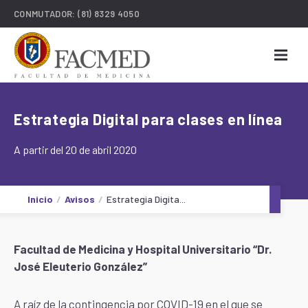
CONMUTADOR:
(81) 8329 4050
Estrategia Digital para clases en línea
A partir del 20 de abril 2020
Inicio
Avisos
Estrategia Digita...
Facultad de Medicina y Hospital Universitario “Dr.
José Eleuterio González”
A raíz de la contingencia por COVID-19 en el que se