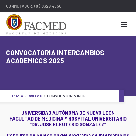
CONMUTADOR:
(81) 8329 4050
CONVOCATORIA INTERCAMBIOS
ACADEMICOS 2025
Inicio
Avisos
CONVOCATORIA INTE...
UNIVERSIDAD AUTÓNOMA DE NUEVO LEÓN
FACULTAD DE MEDICINA Y HOSPITAL UNIVERSITARIO
“DR. JOSÉ ELEUTERIO GONZÁLEZ”
Concurso de Selección del Programa de Intercambios