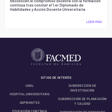
Reconocen el compromiso docente con la formación
continua tras concluir el 1.er Diplomado de
Habilidades y Acción Docente Universitaria
LEER MÁS
SITIOS DE INTERÉS
UANL
SUBDIRECCIÓN DE
INVESTIGACIÓN
HOSPITAL UNIVERSITARIO
SUBDIRECCIÓN DE PLANEACIÓN
ASPIRANTES
Y CALIDAD
EDUCACIÓN CONTÍNUA
SUBDIRECCIÓN DE POSGRADO