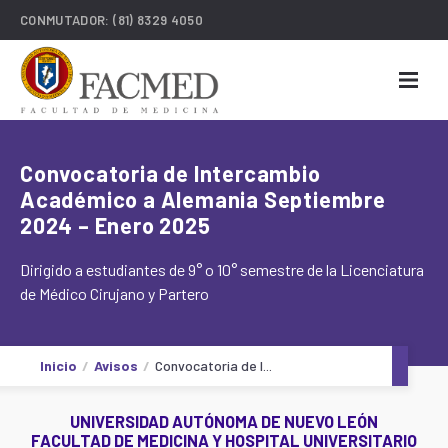
CONMUTADOR:
(81) 8329 4050
Convocatoria de Intercambio
Académico a Alemania Septiembre
2024 – Enero 2025
Dirigido a estudiantes de 9° o 10° semestre de la Licenciatura
de Médico Cirujano y Partero
Inicio
Avisos
Convocatoria de I...
UNIVERSIDAD AUTÓNOMA DE NUEVO LEÓN
FACULTAD DE MEDICINA Y HOSPITAL UNIVERSITARIO