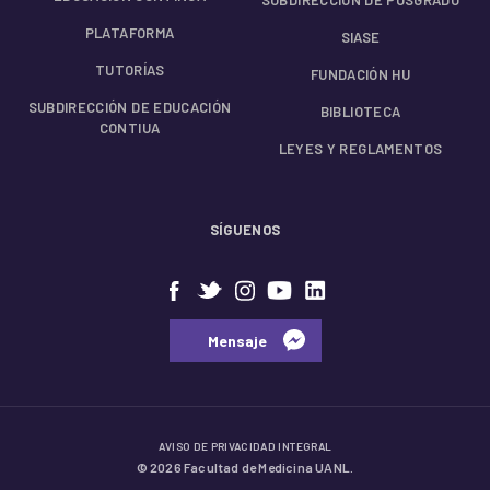
PLATAFORMA
SIASE
TUTORÍAS
FUNDACIÓN HU
SUBDIRECCIÓN DE EDUCACIÓN
BIBLIOTECA
CONTIUA
LEYES Y REGLAMENTOS
SÍGUENOS
⠀⠀Mensaje⠀
AVISO DE PRIVACIDAD INTEGRAL
© 2026 Facultad de Medicina UANL.