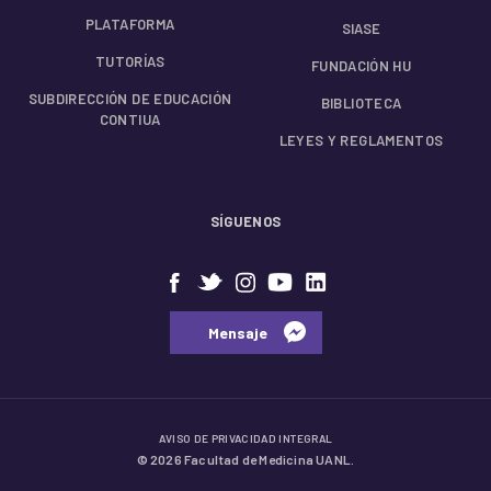
PLATAFORMA
SIASE
TUTORÍAS
FUNDACIÓN HU
SUBDIRECCIÓN DE EDUCACIÓN
BIBLIOTECA
CONTIUA
LEYES Y REGLAMENTOS
SÍGUENOS
⠀⠀Mensaje⠀
AVISO DE PRIVACIDAD INTEGRAL
© 2026 Facultad de Medicina UANL.