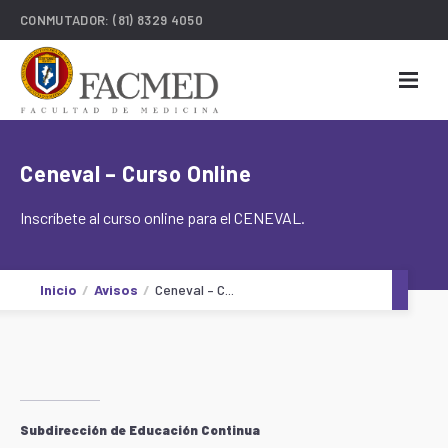
CONMUTADOR:
(81) 8329 4050
Ceneval – Curso Online
Inscríbete al curso online para el CENEVAL.
Inicio
Avisos
Ceneval – C...
Subdirección de Educación Continua