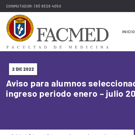
CONMUTADOR:
(81) 8329 4050
INICIO
2 DIC 2022
Aviso para alumnos selecciona
ingreso periodo enero – julio 2