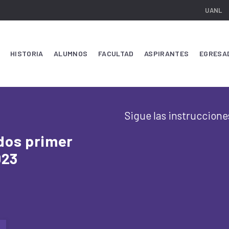
UANL
HISTORIA
ALUMNOS
FACULTAD
ASPIRANTES
EGRESA
Sigue las instruccione
dos primer
023