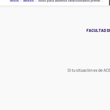
Inicio
Avisos
Aviso para alumnos seleccionados primer ...
FACULTAD DE
Si tu situación es de 