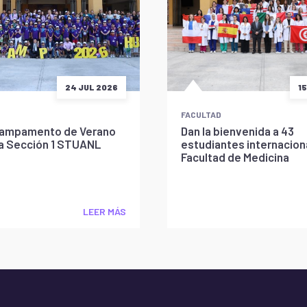
24 JUL 2026
1
FACULTAD
l Campamento de Verano
Dan la bienvenida a 43
la Sección 1 STUANL
estudiantes internaciona
Facultad de Medicina
LEER MÁS