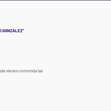
IO GONZÁLEZ”
nde vienen contenida las