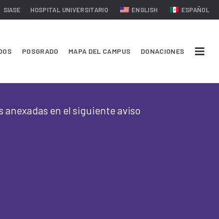
SIASE
HOSPITAL UNIVERSITARIO
ENGLISH
ESPAÑOL
DOS
POSGRADO
MAPA DEL CAMPUS
DONACIONES
s anexadas en el siguiente aviso