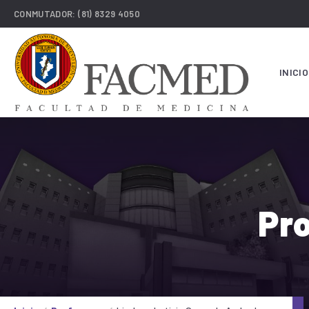
CONMUTADOR:
(81) 8329 4050
INICIO
Pro