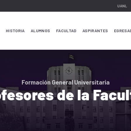
UANL
HISTORIA
ALUMNOS
FACULTAD
ASPIRANTES
EGRESA
Formación General Universitaria
fesores de la Facu