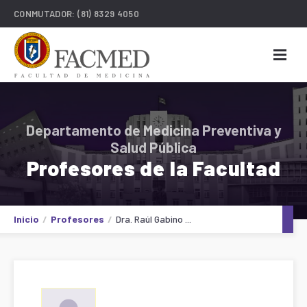
CONMUTADOR:
(81) 8329 4050
Departamento de Medicina Preventiva y
Salud Pública
Profesores de la Facultad
Inicio
Profesores
Dra. Raúl Gabino ...