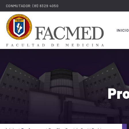
CONMUTADOR:
(81) 8329 4050
INICIO
Pro