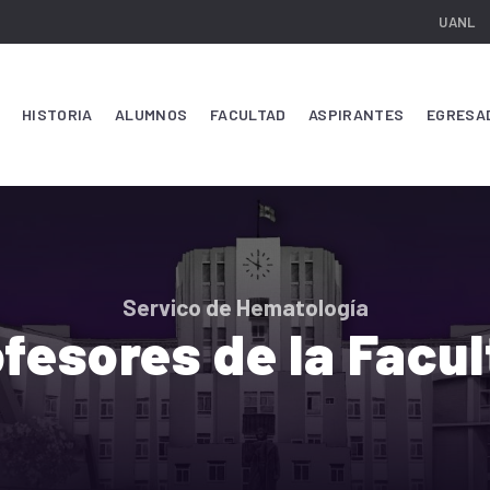
UANL
HISTORIA
ALUMNOS
FACULTAD
ASPIRANTES
EGRESA
Servico de Hematología
fesores de la Facu