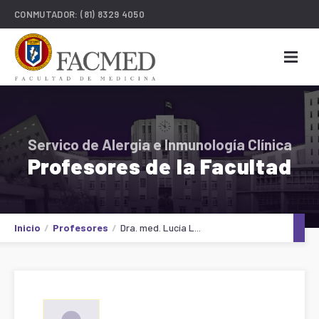
CONMUTADOR:
(81) 8329 4050
Servico de Alergia e Inmunología Clínica
Profesores de la Facultad
Inicio
Profesores
Dra. med. Lucía L...