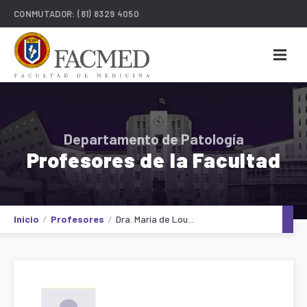
CONMUTADOR:
(81) 8329 4050
Departamento de Patología
Profesores de la Facultad
Inicio
Profesores
Dra. María de Lou...