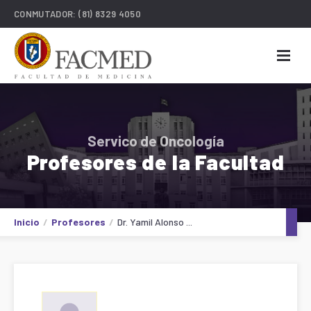
CONMUTADOR:
(81) 8329 4050
Servico de Oncología
Profesores de la Facultad
Inicio
Profesores
Dr. Yamil Alonso ...